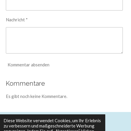
Nachricht *
Kommentar absenden
Kommentare
Es gibt noch keine Kommentare.
Diese Website verwendet Cookies, um Ihr Erlebnis
zu verbessern und maßgeschneiderte Werbung
© 2025 Theatertotalbesteuert
Impressum