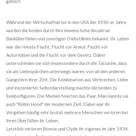
gehört:
Während der Wirtschaftskrise in den USA der 1930-er Jahre
wurden die beiden durch ihre immens hohe Anzahl an
Banküberfällen und sonstigen Diebstählen bekannt. Ihr Leben
war die reinste Flucht; Flucht vor Armut, Flucht vor
Autoritäten und die Flucht vor dem Gesetz. Dabei
unterschieden sie sich insbesondere durch die Tatsache, dass
sie als Liebespärchen unterwegs waren, von all den anderen
Gangstern ihrer Zeit. Die Kombination aus Verbrechen, Liebe
und inszenierter Selbstdarstellung machte die beiden zu
Symbolfiguren. Die Medien feierten das Paar. Man nannte sie
auch "Robin Hood" der modernen Zeit. Dabei war ihr
Vorgehen häufig sehr brutal; mehrere Menschen verloren bei
ihren Überfällen ihr Leben.
Letztlich verloren Bonnie und Clyde ihr eigenes im Jahr 1934,