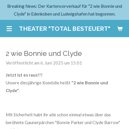
Breaking News: Der Kartenvorverkauf für "2 wie Bonnie und
Zum
Clyde" in Edenkoben und Ludwigshafen hat begonnen.
Hauptinhalt
springen
THEATER "TOTAL BESTEUERT"
2 wie Bonnie und Clyde
Veröffentlicht am 6. Juni 2025 um 15:01
Jetzt ist es raus!!!
Unsere diesjährige Komödie heißt
"2 wie Bonnie und
Clyde"
.
Mit Sicherheit habt ihr alle schon einmal etwas über das
berühmte Gaunerpärchen "Bonnie Parker und Clyde Barrow"