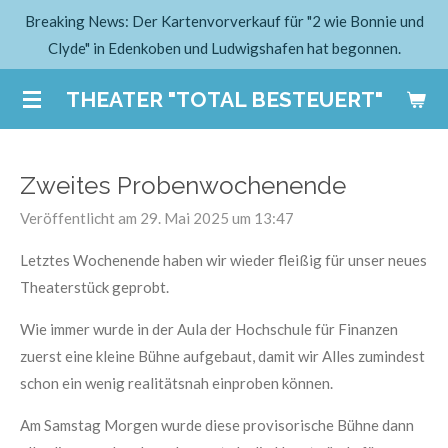
Breaking News: Der Kartenvorverkauf für "2 wie Bonnie und
Zum
Clyde" in Edenkoben und Ludwigshafen hat begonnen.
Hauptinhalt
springen
THEATER "TOTAL BESTEUERT"
Zweites Probenwochenende
Veröffentlicht am 29. Mai 2025 um 13:47
Letztes Wochenende haben wir wieder fleißig für unser neues
Theaterstück geprobt.
Wie immer wurde in der Aula der Hochschule für Finanzen
zuerst eine kleine Bühne aufgebaut, damit wir Alles zumindest
schon ein wenig realitätsnah einproben können.
Am Samstag Morgen wurde diese provisorische Bühne dann