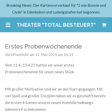
Breaking News: Der Kartenvorverkauf für "2 wie Bonnie und
Zum
Clyde" in Edenkoben und Ludwigshafen hat begonnen.
Hauptinhalt
springen
THEATER "TOTAL BESTEUERT"
Erstes Probenwochenende
Veröffentlicht am 11. Mai 2025 um 16:31
Vom 11.4.-13.4.25 hatten wir unser erstes
Probenwochenende für unser neues Stück.
Mit großer Motivation sind wir an den Start gegangen. Mit
viel Spaß und großer Disziplin haben wir es geschafft bereits
die ersten 4 Szenen unserer neuen Komödie halbwegs
bühnenreif zu bekommen.